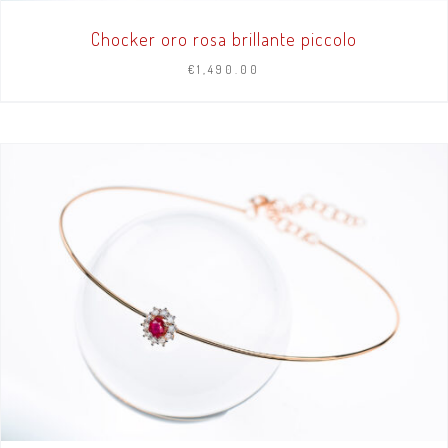
Chocker oro rosa brillante piccolo
€
1,490.00
AGGIUNGI AL CARRELLO
/
DETTAGLI