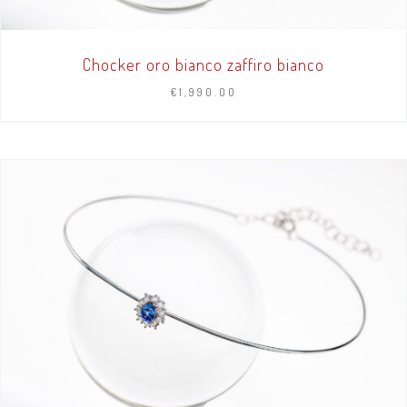
Chocker oro bianco zaffiro bianco
€
1,990.00
AGGIUNGI AL CARRELLO
/
DETTAGLI