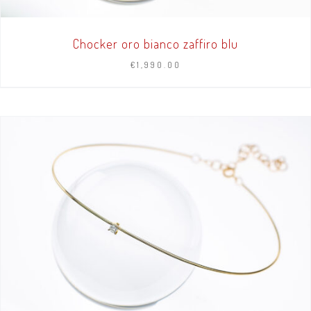
Chocker oro bianco zaffiro blu
€
1,990.00
AGGIUNGI AL CARRELLO
/
DETTAGLI