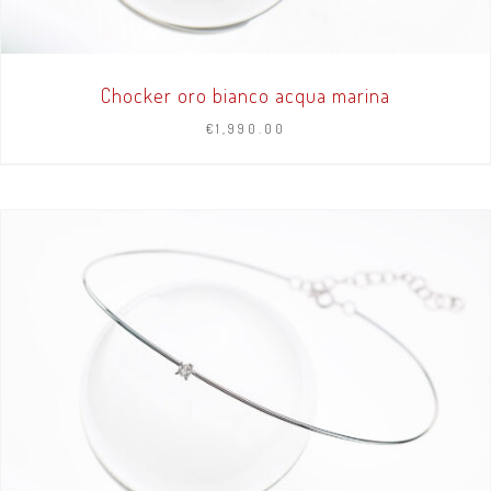
Chocker oro bianco acqua marina
€
1,990.00
AGGIUNGI AL CARRELLO
/
DETTAGLI