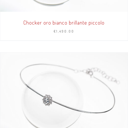
Chocker oro bianco brillante piccolo
€
1,490.00
AGGIUNGI AL CARRELLO
/
DETTAGLI