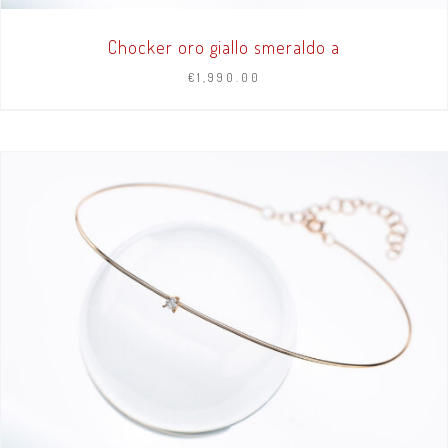
Chocker oro giallo smeraldo a
€
1,990.00
AGGIUNGI AL CARRELLO
/
DETTAGLI