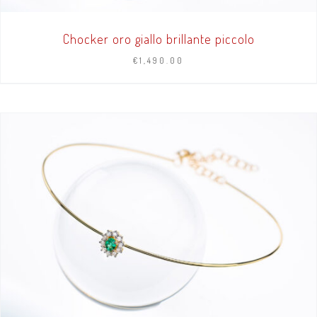
Chocker oro giallo brillante piccolo
€
1,490.00
AGGIUNGI AL CARRELLO
/
DETTAGLI