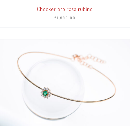
Chocker oro rosa rubino
€
1,990.00
AGGIUNGI AL CARRELLO
/
DETTAGLI